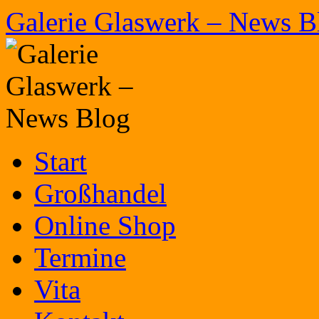
Zum
Galerie Glaswerk – News B
Inhalt
springen
Start
Großhandel
Online Shop
Termine
Vita