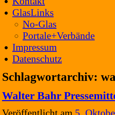
Kontakt
GlasLinks
No-Glas
Portale+Verbände
Impressum
Datenschutz
Schlagwortarchiv:
wa
Walter Bahr Pressemitt
Veröffentlicht am
5. Oktobe