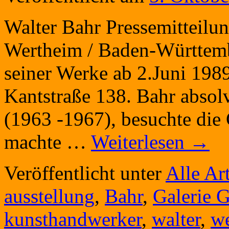
Walter Bahr Pressemitteilun
Wertheim / Baden-Württemb
seiner Werke ab 2.Juni 1989
Kantstraße 138. Bahr absolv
(1963 -1967), besuchte die
machte …
Weiterlesen
→
Veröffentlicht unter
Alle Art
ausstellung
,
Bahr
,
Galerie 
kunsthandwerker
,
walter
,
w