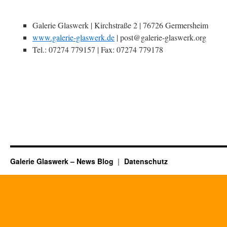
Galerie Glaswerk | Kirchstraße 2 | 76726 Germersheim
www.galerie-glaswerk.de
| post@galerie-glaswerk.org
Tel.: 07274 779157 | Fax: 07274 779178
Galerie Glaswerk – News Blog
Datenschutz