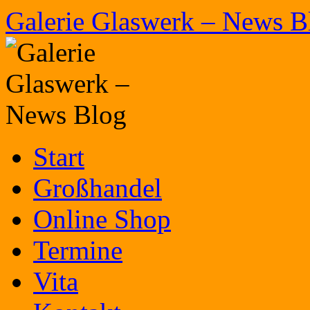
Zum
Galerie Glaswerk – News B
Inhalt
springen
Start
Großhandel
Online Shop
Termine
Vita