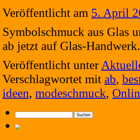
Veröffentlicht am
5. April 
Symbolschmuck aus Glas u
ab jetzt auf Glas-Handwerk
Veröffentlicht unter
Aktuell
Verschlagwortet mit
ab
,
bes
ideen
,
modeschmuck
,
Onli
Suchen
nach: