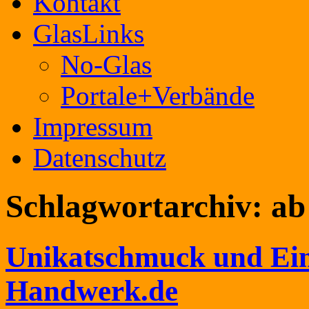
Kontakt
GlasLinks
No-Glas
Portale+Verbände
Impressum
Datenschutz
Schlagwortarchiv:
ab
Unikatschmuck und Einz
Handwerk.de