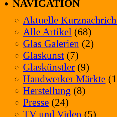
NAVIGATION
Aktuelle Kurznachrich
Alle Artikel
(68)
Glas Galerien
(2)
Glaskunst
(7)
Glaskünstler
(9)
Handwerker Märkte
(1
Herstellung
(8)
Presse
(24)
TV und Video
(5)