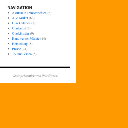
NAVIGATION
Aktuelle Kurznachrichten
(6)
Alle Artikel
(68)
Glas Galerien
(2)
Glaskunst
(7)
Glaskünstler
(9)
Handwerker Märkte
(14)
Herstellung
(8)
Presse
(24)
TV und Video
(5)
Stolz präsentiert von WordPress.