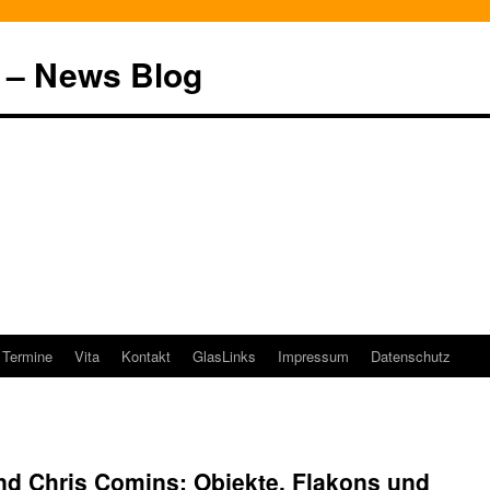
k – News Blog
Termine
Vita
Kontakt
GlasLinks
Impressum
Datenschutz
nd Chris Comins: Objekte, Flakons und