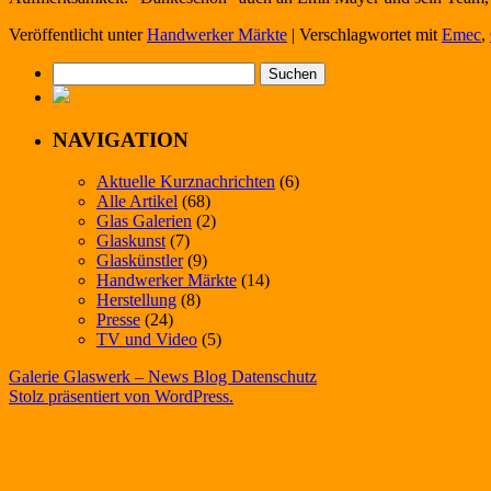
Veröffentlicht unter
Handwerker Märkte
|
Verschlagwortet mit
Emec
,
Suchen
nach:
NAVIGATION
Aktuelle Kurznachrichten
(6)
Alle Artikel
(68)
Glas Galerien
(2)
Glaskunst
(7)
Glaskünstler
(9)
Handwerker Märkte
(14)
Herstellung
(8)
Presse
(24)
TV und Video
(5)
Galerie Glaswerk – News Blog
Datenschutz
Stolz präsentiert von WordPress.