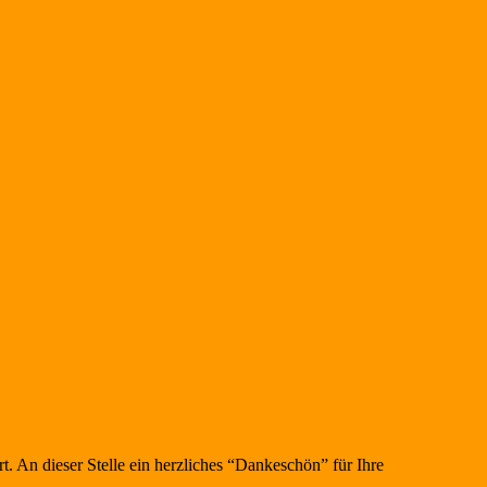
. An dieser Stelle ein herzliches “Dankeschön” für Ihre