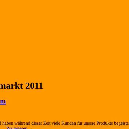
markt 2011
im
haben während dieser Zeit viele Kunden für unsere Produkte begeistert
m, …
Weiterlesen
→