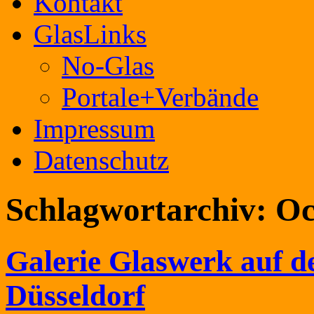
Kontakt
GlasLinks
No-Glas
Portale+Verbände
Impressum
Datenschutz
Schlagwortarchiv:
Oc
Galerie Glaswerk auf d
Düsseldorf