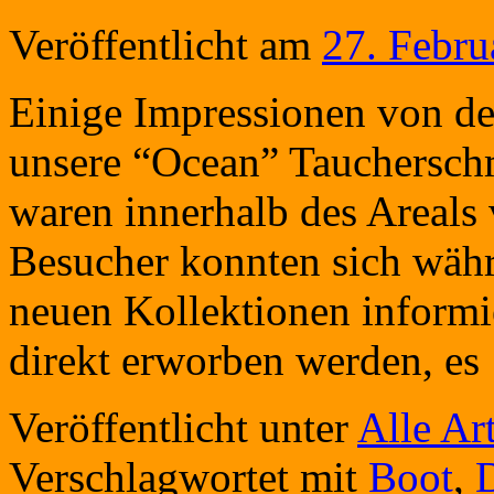
Veröffentlicht am
27. Febru
Einige Impressionen von de
unsere “Ocean” Taucherschm
waren innerhalb des Areals 
Besucher konnten sich wäh
neuen Kollektionen informi
direkt erworben werden, e
Veröffentlicht unter
Alle Art
Verschlagwortet mit
Boot
,