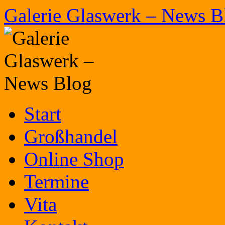
Zum
Galerie Glaswerk – News B
Inhalt
springen
Start
Großhandel
Online Shop
Termine
Vita