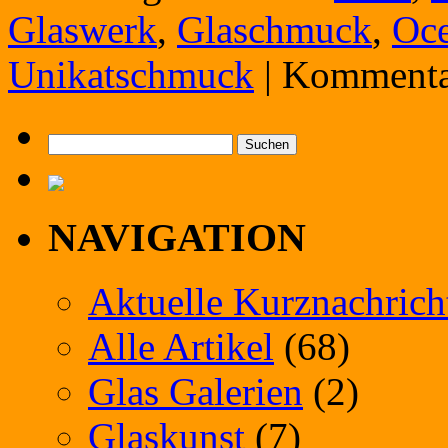
Glaswerk
,
Glaschmuck
,
Oce
Unikatschmuck
|
Kommentar
Suchen
nach:
NAVIGATION
Aktuelle Kurznachrich
Alle Artikel
(68)
Glas Galerien
(2)
Glaskunst
(7)