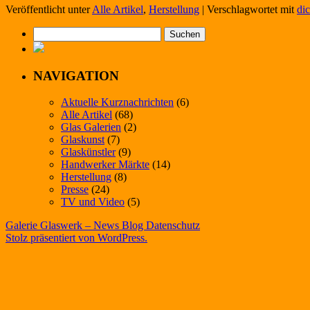
Veröffentlicht unter
Alle Artikel
,
Herstellung
|
Verschlagwortet mit
di
Suchen
nach:
NAVIGATION
Aktuelle Kurznachrichten
(6)
Alle Artikel
(68)
Glas Galerien
(2)
Glaskunst
(7)
Glaskünstler
(9)
Handwerker Märkte
(14)
Herstellung
(8)
Presse
(24)
TV und Video
(5)
Galerie Glaswerk – News Blog
Datenschutz
Stolz präsentiert von WordPress.